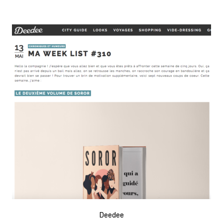
Deedee