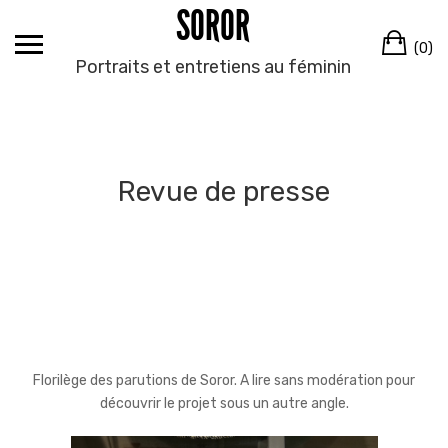
SOROR
Skip
to
Ca
(0)
content
Portraits et entretiens au féminin
Revue de presse
Florilège des parutions de Soror. A lire sans modération pour
découvrir le projet sous un autre angle.