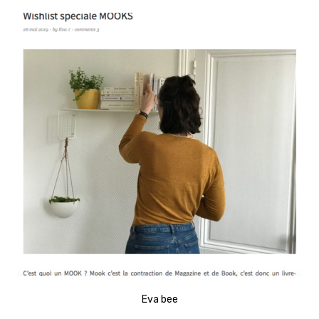
Eva bee