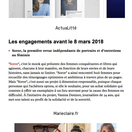
ActuaLitté
Marieclaire.fr