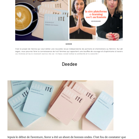
Deedee