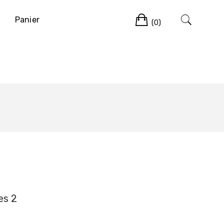
Cart
Panier
(0)
es 2