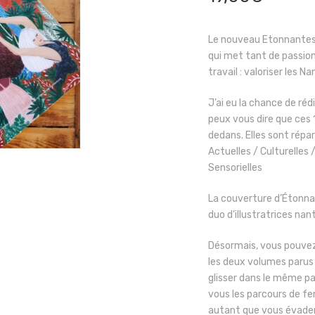
Le nouveau Etonnantes 
qui met tant de passion
travail : valoriser les Na
J’ai eu la chance de réd
peux vous dire que ces
dedans. Elles sont répar
Actuelles / Culturelles /
Sensorielles
La couverture d’Étonna
duo d’illustratrices nan
Désormais, vous pouve
les deux volumes parus 
glisser dans le même pa
vous les parcours de fe
autant que vous évader