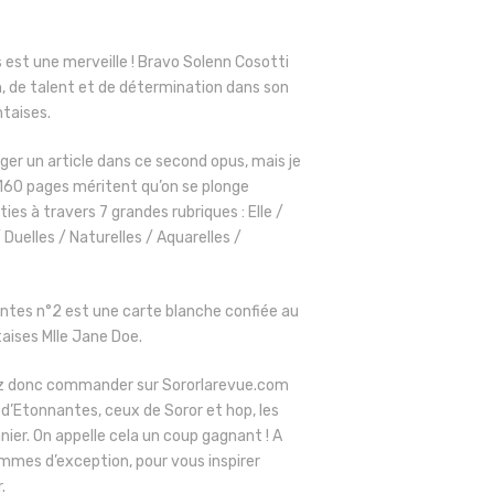
est une merveille ! Bravo Solenn Cosotti
, de talent et de détermination dans son
ntaises.
iger un article dans ce second opus, mais je
 160 pages méritent qu’on se plonge
ties à travers 7 grandes rubriques : Elle /
 Duelles / Naturelles / Aquarelles /
ntes n°2 est une carte blanche confiée au
taises Mlle Jane Doe.
z donc commander sur Sororlarevue.com
d’Etonnantes, ceux de Soror et hop, les
nier. On appelle cela un coup gagnant ! A
mmes d’exception, pour vous inspirer
.