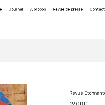
té
Journal
A propos
Revue de presse
Contact
Revue Etonnant
19,00
€