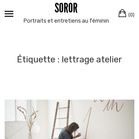
SOROR
Skip
to
Ca
(0)
content
Portraits et entretiens au féminin
Étiquette :
lettrage atelier