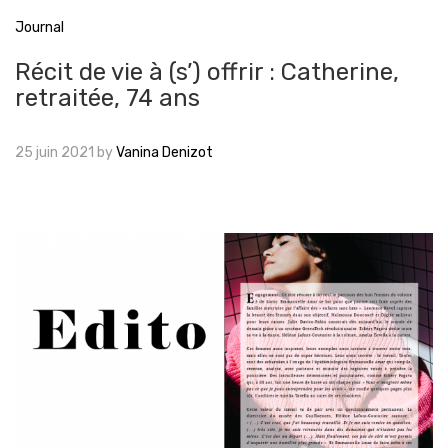
Journal
Récit de vie à (s’) offrir : Catherine,
retraitée, 74 ans
25 juin 2021
by
Vanina Denizot