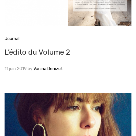
Journal
L’édito du Volume 2
11 juin 2019
by
Vanina Denizot