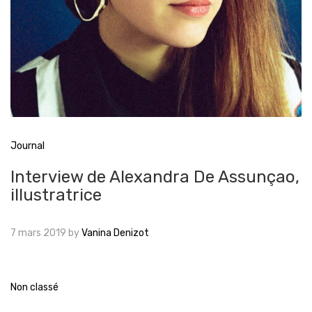
Journal
Interview de Alexandra De Assunçao,
illustratrice
7 mars 2019
by
Vanina Denizot
Non classé