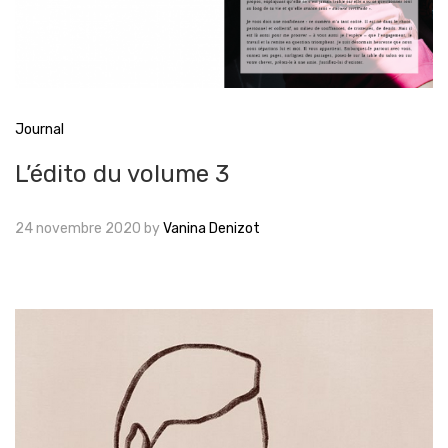
Journal
L’édito du volume 3
24 novembre 2020
by
Vanina Denizot