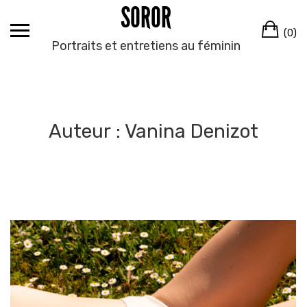
SOROR
Skip
to
Ca
(0)
content
Portraits et entretiens au féminin
Auteur :
Vanina Denizot