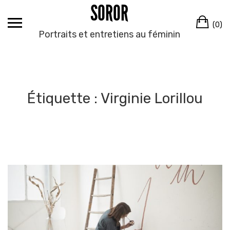
SOROR
Skip
to
Ca
(0)
content
Portraits et entretiens au féminin
Étiquette :
Virginie Lorillou